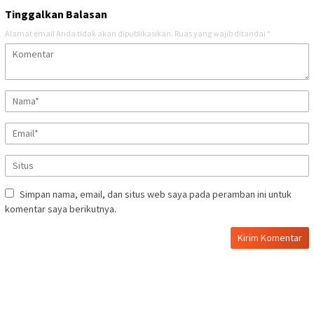
Tinggalkan Balasan
Alamat email Anda tidak akan dipublikasikan.
Ruas yang wajib ditandai
*
Simpan nama, email, dan situs web saya pada peramban ini untuk
komentar saya berikutnya.