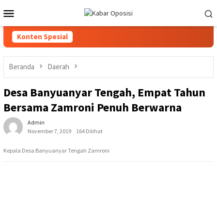
Loncat
Menu
ke
Mobile
konten
Konten Spesial
Beranda
Daerah
Desa Banyuanyar Tengah, Empat Tahun
Bersama Zamroni Penuh Berwarna
Admin
November 7, 2019
164 Dilihat
Kepala Desa Banyuanyar Tengah Zamroni