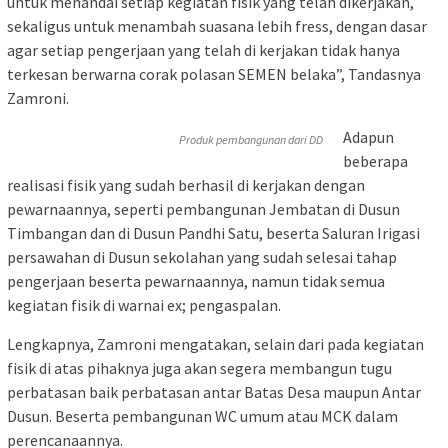
untuk menandai setiap kegiatan fisik yang telah dikerjakan,
sekaligus untuk menambah suasana lebih fress, dengan dasar
agar setiap pengerjaan yang telah di kerjakan tidak hanya
terkesan berwarna corak polasan SEMEN belaka”, Tandasnya
Zamroni.
Adapun
Produk pembangunan dari DD
beberapa
realisasi fisik yang sudah berhasil di kerjakan dengan
pewarnaannya, seperti pembangunan Jembatan di Dusun
Timbangan dan di Dusun Pandhi Satu, beserta Saluran Irigasi
persawahan di Dusun sekolahan yang sudah selesai tahap
pengerjaan beserta pewarnaannya, namun tidak semua
kegiatan fisik di warnai ex; pengaspalan.
Lengkapnya, Zamroni mengatakan, selain dari pada kegiatan
fisik di atas pihaknya juga akan segera membangun tugu
perbatasan baik perbatasan antar Batas Desa maupun Antar
Dusun. Beserta pembangunan WC umum atau MCK dalam
perencanaannya.