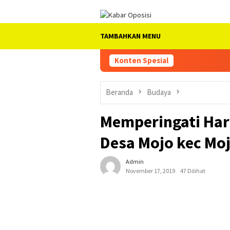
Loncat
ke
konten
TAMBAHKAN MENU
Konten Spesial
Beranda
Budaya
Memperingati Har
Desa Mojo kec Moj
Admin
November 17, 2019
47 Dilihat