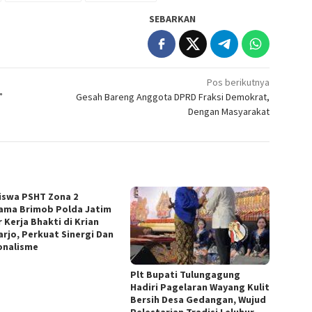
SEBARKAN
Pos berikutnya
”
Gesah Bareng Anggota DPRD Fraksi Demokrat,
Dengan Masyarakat
siswa PSHT Zona 2
ama Brimob Polda Jatim
 Kerja Bhakti di Krian
arjo, Perkuat Sinergi Dan
onalisme
Plt Bupati Tulungagung
Hadiri Pagelaran Wayang Kulit
Bersih Desa Gedangan, Wujud