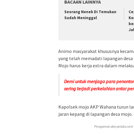
BACAAN LAINNYA
Seorang Nenek Di Temukan
Ce
Sudah Meninggal
Ko
be
Ja
Animo masyarakat khususnya kecamat
yang telah memadati lapangan desa 
Mojo harus kerja extra dalam mela
Demi untuk menjaga para penonton y
sering terjadi perkelahian antar p
Kapolsek mojo AKP Wahana turun la
jaran kepang di lapangan desa mojo.
Pengaman dan pelaku seni