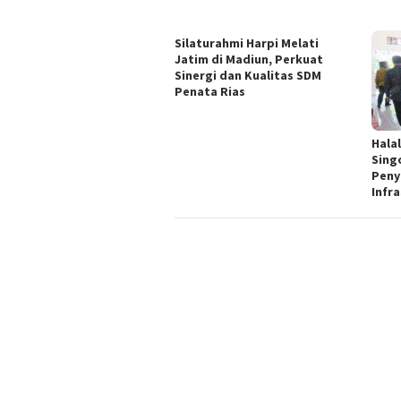
Silaturahmi Harpi Melati
Jatim di Madiun, Perkuat
Sinergi dan Kualitas SDM
Penata Rias
Halal
Sing
Peny
Infr