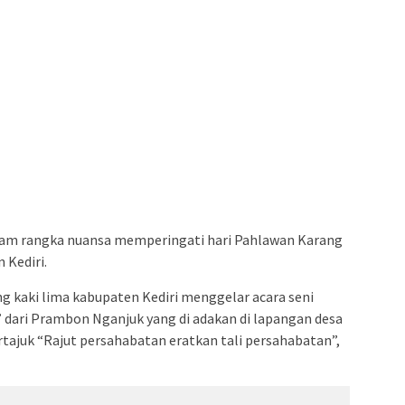
alam rangka nuansa memperingati hari Pahlawan Karang
 Kediri.
g kaki lima kabupaten Kediri menggelar acara seni
 dari Prambon Nganjuk yang di adakan di lapangan desa
tajuk “Rajut persahabatan eratkan tali persahabatan”,