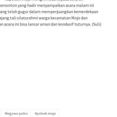
 penonton yang hadir menyampaikan acara malam ini
 yang telah gugur dalam memperjuangkan kemerdekaan
 ajang tali silaturahmi warga kecamatan Mojo dan
acara ini bisa lancar aman dan kondusif tuturnya. (Suli)
#legowo putro
#polsek mojo