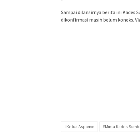
Sampai dilansirnya berita ini Kades 
dikonfirmasi masih belum koneks. Via
#Ketua Aspamin
#Minta Kades Sumb