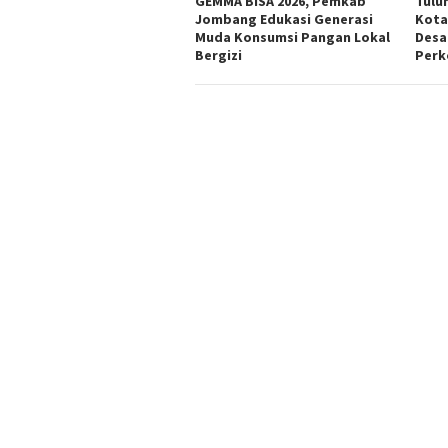
GEMMA BISA 2026, Pemkab
Tulu
Jombang Edukasi Generasi
Kota
Muda Konsumsi Pangan Lokal
Desa
Bergizi
Perk