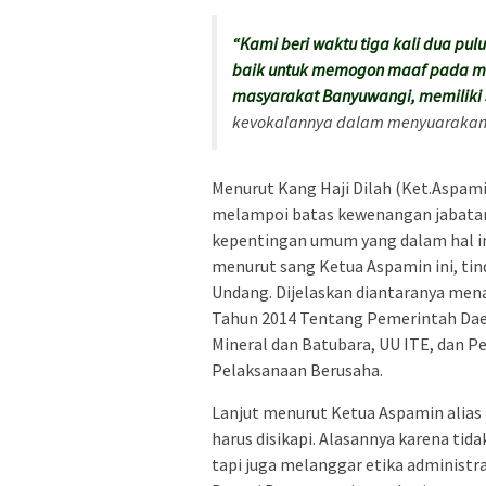
“Kami beri waktu tiga kali dua pul
baik untuk memogon maaf pada ma
masyarakat Banyuwangi, memiliki s
kevokalannya dalam menyuarakan ke
Menurut Kang Haji Dilah (Ket.Aspami
melampoi batas kewenangan jabatan 
kepentingan umum yang dalam hal in
menurut sang Ketua Aspamin ini, t
Undang. Dijelaskan diantaranya mena
Tahun 2014 Tentang Pemerintah Dae
Mineral dan Batubara, UU ITE, dan 
Pelaksanaan Berusaha.
Lanjut menurut Ketua Aspamin alias
harus disikapi. Alasannya karena tida
tapi juga melanggar etika administr