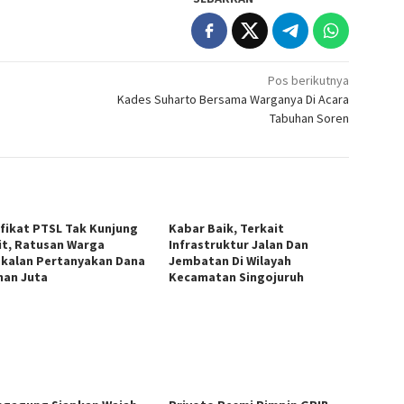
Pos berikutnya
Kades Suharto Bersama Warganya Di Acara
Tabuhan Soren
ifikat PTSL Tak Kunjung
Kabar Baik, Terkait
it, Ratusan Warga
Infrastruktur Jalan Dan
kalan Pertanyakan Dana
Jembatan Di Wilayah
han Juta
Kecamatan Singojuruh