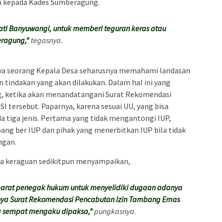
n kepada Kades Sumberagung.
i Banyuwangi, untuk memberi teguran keras atau
ragung,”
tegasnya.
ahwa seorang Kepala Desa seharusnya memahami landasan
 tindakan yang akan dilakukan. Dalam hal ini yang
, ketika akan menandatangani Surat Rekomendasi
 tersebut. Paparnya, karena sesuai UU, yang bisa
 tiga jenis. Pertama yang tidak mengantongi IUP,
g ber IUP dan pihak yang menerbitkan IUP bila tidak
ngan.
npa keraguan sedikitpun menyampaikan,
aparat penegak hukum untuk menyelidiki dugaan adanya
itnya Surat Rekomendasi Pencabutan Izin Tambang Emas
g sempat mengaku dipaksa,”
pungkasnya.