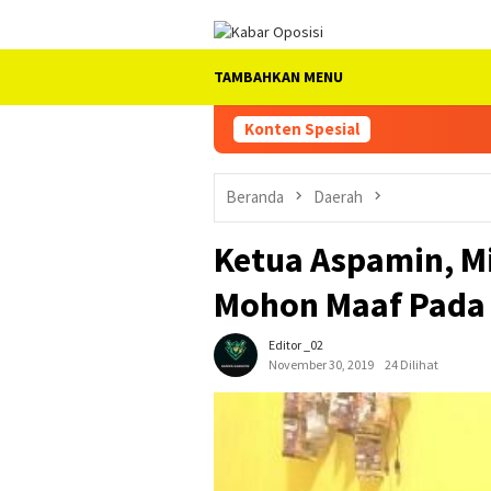
Loncat
ke
konten
TAMBAHKAN MENU
Konten Spesial
Beranda
Daerah
Ketua Aspamin, M
Mohon Maaf Pada
Editor _02
November 30, 2019
24 Dilihat