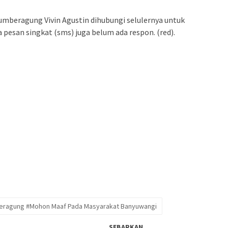
Sumberagung Vivin Agustin dihubungi selulernya untuk
 pesan singkat (sms) juga belum ada respon. (red).
eragung #Mohon Maaf Pada Masyarakat Banyuwangi
SEBARKAN