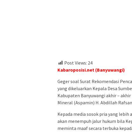
Post Views:
24
Kabaroposisi.net (Banyuwangi)
Geger soal Surat Rekomendasi Penc
yang dikeluarkan Kepala Desa Sumb
Kabupaten Banyuwangi akhir – akhir i
Mineral (Aspamin) H. Abdillah Rafsan
Kepada media sosok pria yang lebih 
akan menempuh jalur hukum bila Kep
meminta maaf secara terbuka kepad