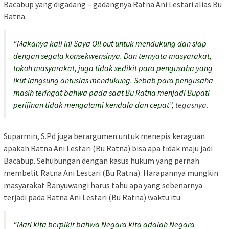
Bacabup yang digadang – gadangnya Ratna Ani Lestari alias Bu
Ratna.
“Makanya kali ini Saya Oll out untuk mendukung dan siap
dengan segala konsekwensinya. Dan ternyata masyarakat,
tokoh masyarakat, juga tidak sedikit para pengusaha yang
ikut langsung antusias mendukung. Sebab para pengusaha
masih teringat bahwa pada saat Bu Ratna menjadi Bupati
perijinan tidak mengalami kendala dan cepat”,
tegasnya.
Suparmin, S.Pd juga berargumen untuk menepis keraguan
apakah Ratna Ani Lestari (Bu Ratna) bisa apa tidak maju jadi
Bacabup. Sehubungan dengan kasus hukum yang pernah
membelit Ratna Ani Lestari (Bu Ratna). Harapannya mungkin
masyarakat Banyuwangi harus tahu apa yang sebenarnya
terjadi pada Ratna Ani Lestari (Bu Ratna) waktu itu.
“Mari kita berpikir bahwa Negara kita adalah Negara