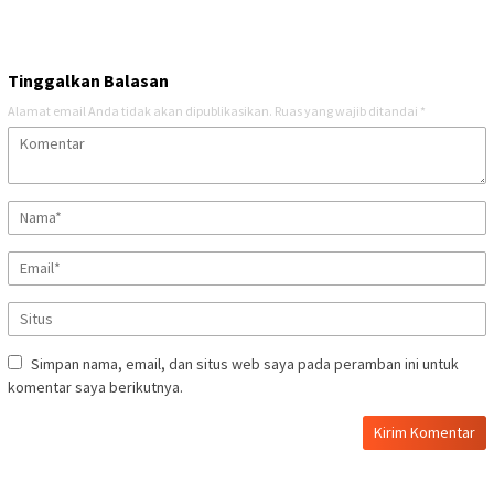
Tinggalkan Balasan
Alamat email Anda tidak akan dipublikasikan.
Ruas yang wajib ditandai
*
Simpan nama, email, dan situs web saya pada peramban ini untuk
komentar saya berikutnya.