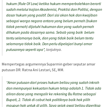
hukum (Rule Of Law) ketika hukum memperbolehkan berarti
sudah melalui kajian Akademisi, Praktisi dan Politisi, dengan
dasar hukum yang positif. Dari sisi akan hak dan kwajiban
sebagai warga negara antara yang belum pernah (bukan
tidak pernah) dijatuhi hukuman dan yang sudah pernah
dihukum pada dasarnya sama. Sebab yang baik belum
tentu selamanya baik, dan yang tidak baik belum tentu
selamanya tidak baik. Dan perlu dipelajari bunyi amar
putusannya seperti apa”,
lanjutnya.
Mempertegas argumennya Suparmin geber seputar amar
putusan DR. Ratna Ani Lestari, SE, MM.
“Amar putusan dari proses hukum beliau yang sudah inkrah
dan mempunyai kekuatan hukum tetap adalah 1. Tidak ada
aliran dana yang mengalir ke rekening Bu Ratna sebagai
Bupati, 2. Tidak di cabut hak politiknya baik hak pilih
maupun hak untuk di pilih. Saya sejak awal beliau diperiksa