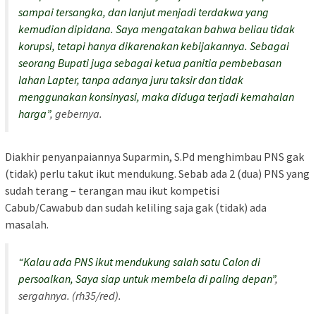
sampai tersangka, dan lanjut menjadi terdakwa yang
kemudian dipidana. Saya mengatakan bahwa beliau tidak
korupsi, tetapi hanya dikarenakan kebijakannya. Sebagai
seorang Bupati juga sebagai ketua panitia pembebasan
lahan Lapter, tanpa adanya juru taksir dan tidak
menggunakan konsinyasi, maka diduga terjadi kemahalan
harga”
, gebernya.
Diakhir penyanpaiannya Suparmin, S.Pd menghimbau PNS gak
(tidak) perlu takut ikut mendukung. Sebab ada 2 (dua) PNS yang
sudah terang – terangan mau ikut kompetisi
Cabub/Cawabub dan sudah keliling saja gak (tidak) ada
masalah.
“Kalau ada PNS ikut mendukung salah satu Calon di
persoalkan, Saya siap untuk membela di paling depan”
,
sergahnya. (rh35/red).