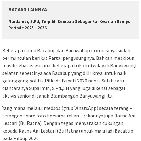
BACAAN LAINNYA
Nurdamai, S.Pd, Terpilih Kembali Sebagai Ka. Kwarran Sempu
Periode 2023 – 2026
Beberapa nama Bacabup dan Bacawabup iformasinya sudah
bermunculan berikut Partai pengusungnya. Bahkan meskipun
masih sebatas wacana, beberapa tokoh di wilayah Banyuwangi
selatan sepertinya ada Bacabup yang diliriknya untuk naik
gelanggang politik Pilkada Bupati 2020 nanti. Salah satu
diantaranya Suparmin, S.Pd.,SH yang juga dikenal sebagai
aktivis senior di tanah Blambangan Banyuwangi itu.
Yang mana melalui medsos (grup WhatsApp) secara terang –
terangan share foto bersama rekan – rekannya juga Ratna Ani
Lestari (Bu Ratna). Dengan tegas menyatakan dukungan
kepada Ratna Ani Lestari (Bu Ratna) untuk maju jadi Bacabup
pada Pilbup 2020.