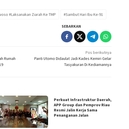
woso #Laksanakan Ziarah Ke TMP
#Sambut Hari Ibu Ke-91
SEBARKAN
Pos berikutnya
dah Rumah
Panti Utomo Didaulat Jadi Kades Kemiri Gelar
19
Tasyakuran Di Kediamannya
Perkuat Infrastruktur Daerah,
APP Group dan Pemprov Riau
Resmi Jalin Kerja Sama
Penanganan Jalan