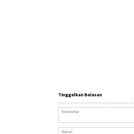
Tinggalkan Balasan
Alamat email Anda tidak akan dipublikasikan.
Ru