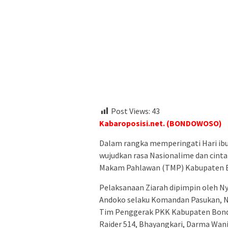
Post Views:
43
Kabaroposisi.net. (BONDOWOSO)
Dalam rangka memperingati Hari ibu 
wujudkan rasa Nasionalime dan cint
Makam Pahlawan (TMP) Kabupaten Bo
Pelaksanaan Ziarah dipimpin oleh Ny 
Andoko selaku Komandan Pasukan, Ny 
Tim Penggerak PKK Kabupaten Bondow
Raider 514, Bhayangkari, Darma Wani