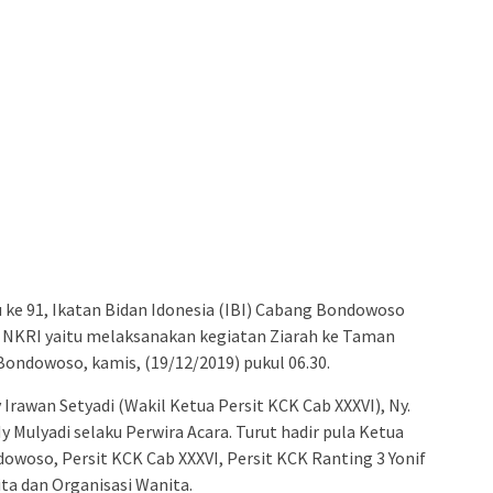
ke 91, Ikatan Bidan Idonesia (IBI) Cabang Bondowoso
a NKRI yaitu melaksanakan kegiatan Ziarah ke Taman
ndowoso, kamis, (19/12/2019) pukul 06.30.
Irawan Setyadi (Wakil Ketua Persit KCK Cab XXXVI), Ny.
Mulyadi selaku Perwira Acara. Turut hadir pula Ketua
oso, Persit KCK Cab XXXVI, Persit KCK Ranting 3 Yonif
ta dan Organisasi Wanita.