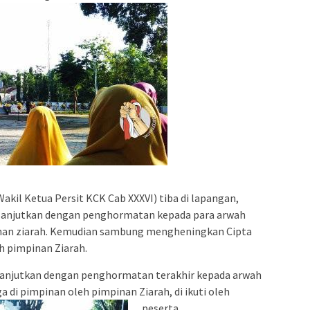
akil Ketua Persit KCK Cab XXXVI) tiba di lapangan,
lanjutkan dengan penghormatan kepada para arwah
inan ziarah. Kemudian sambung mengheningkan Cipta
h pimpinan Ziarah.
lanjutkan dengan penghormatan terakhir kepada arwah
di pimpinan oleh pimpinan Ziarah, di ikuti oleh
peserta.