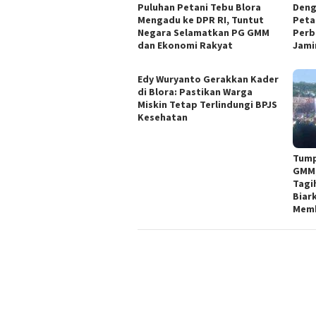
Puluhan Petani Tebu Blora
Deng
Mengadu ke DPR RI, Tuntut
Peta
Negara Selamatkan PG GMM
Perb
dan Ekonomi Rakyat
Jami
Edy Wuryanto Gerakkan Kader
di Blora: Pastikan Warga
Miskin Tetap Terlindungi BPJS
Kesehatan
Tump
GMM,
Tagi
Biar
Mem