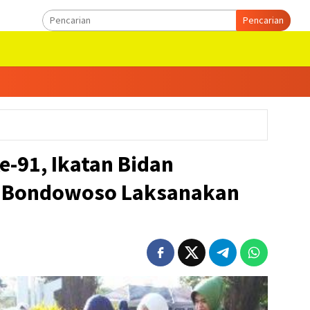
Pencarian
e-91, Ikatan Bidan
g Bondowoso Laksanakan