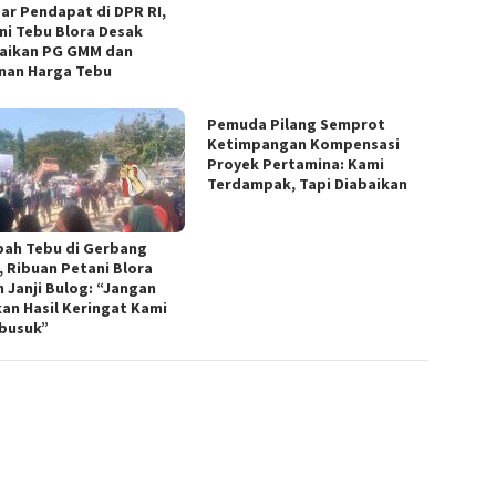
ar Pendapat di DPR RI,
ni Tebu Blora Desak
aikan PG GMM dan
nan Harga Tebu
Pemuda Pilang Semprot
Ketimpangan Kompensasi
Proyek Pertamina: Kami
Terdampak, Tapi Diabaikan
ah Tebu di Gerbang
 Ribuan Petani Blora
h Janji Bulog: “Jangan
kan Hasil Keringat Kami
busuk”