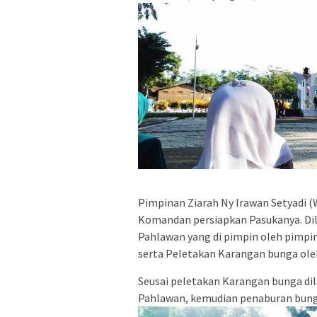
Pimpinan Ziarah Ny Irawan Setyadi (W
Komandan persiapkan Pasukanya. Di
Pahlawan yang di pimpin oleh pimp
serta Peletakan Karangan bunga ole
Seusai peletakan Karangan bunga di
Pahlawan, kemudian penaburan bunga 