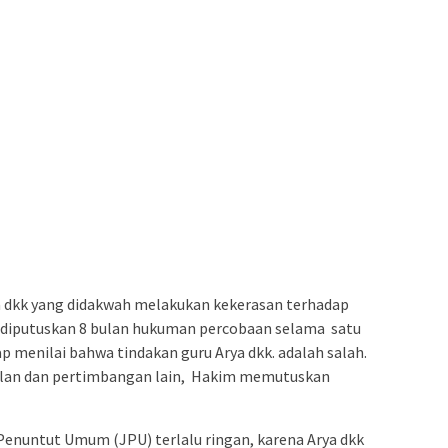
ya dkk yang didakwah melakukan kekerasan terhadap
0 diputuskan 8 bulan hukuman percobaan selama satu
ap menilai bahwa tindakan guru Arya dkk. adalah salah.
dilan dan pertimbangan lain, Hakim memutuskan
 Penuntut Umum (JPU) terlalu ringan, karena Arya dkk