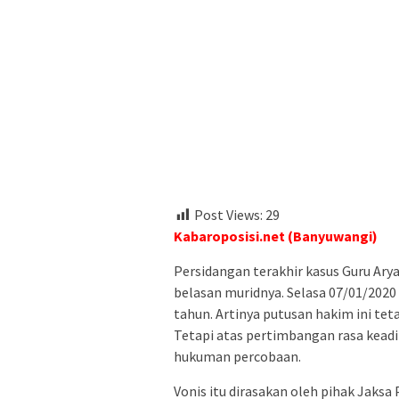
Post Views:
29
Kabaroposisi.net (Banyuwangi)
Persidangan terakhir kasus Guru Ar
belasan muridnya. Selasa 07/01/202
tahun. Artinya putusan hakim ini tet
Tetapi atas pertimbangan rasa kea
hukuman percobaan.
Vonis itu dirasakan oleh pihak Jaksa