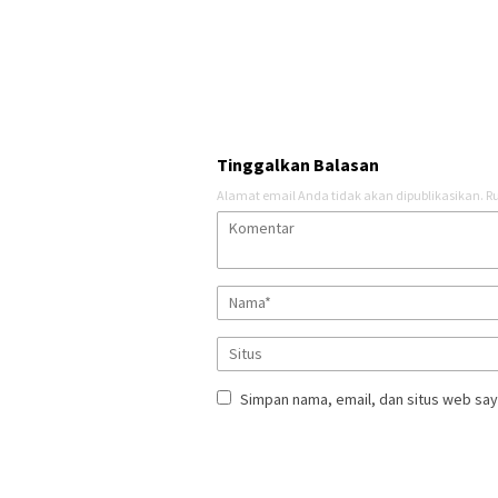
Tinggalkan Balasan
Alamat email Anda tidak akan dipublikasikan.
Ru
Simpan nama, email, dan situs web say