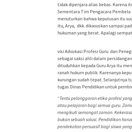
tidak dipenjara alias bebas. Karena
Sementara Tim Pengacara Pembela M
menuturkan bahwa keputusan itu sud
itu, Arya, dkk. dikasuskan sampai pa
hukuman yang berat. Apalagi sempat 
visi Advokasi Profesi Guru dan Pene
sebagai saksi ahli dalam persidanga
dituduhkan kepada Guru Arya itu mer
ranah hukum publik. Karenanya kep
kurungan sudah tepat. Selanjutnya t
tugas Dinas Pendidikan untuk pemb
“Tentu pelanggaran etika profesi yang
atau pelajaran bagi semua guru. Zam
mengikuti semangat zaman. Kekerasa
bukan sebuah solusi. Pendidikan harus
pendekatan persuasif bagi siswa yan