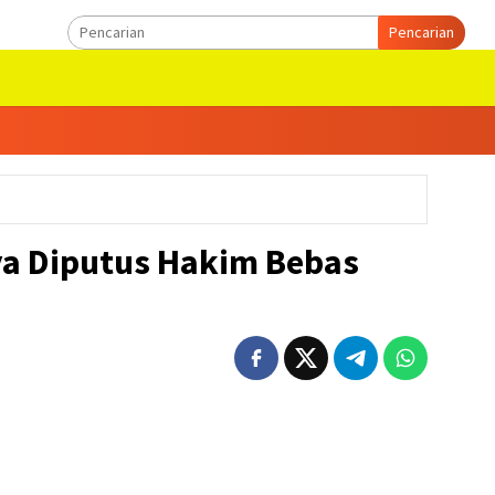
Pencarian
ya Diputus Hakim Bebas