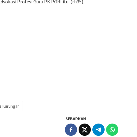
dvokasi Profesi Guru PK PGRI itu. (rh35).
as Kurungan
SEBARKAN