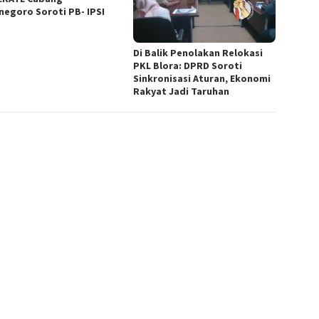
negoro Soroti PB- IPSI
Di Balik Penolakan Relokasi
PKL Blora: DPRD Soroti
Sinkronisasi Aturan, Ekonomi
Rakyat Jadi Taruhan