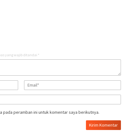
as yang wajib ditandai
*
a pada peramban ini untuk komentar saya berikutnya.