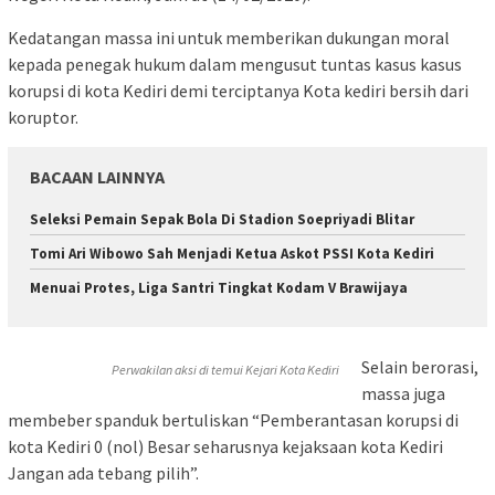
Kedatangan massa ini untuk memberikan dukungan moral
kepada penegak hukum dalam mengusut tuntas kasus kasus
korupsi di kota Kediri demi terciptanya Kota kediri bersih dari
koruptor.
BACAAN LAINNYA
Seleksi Pemain Sepak Bola Di Stadion Soepriyadi Blitar
Tomi Ari Wibowo Sah Menjadi Ketua Askot PSSI Kota Kediri
Menuai Protes, Liga Santri Tingkat Kodam V Brawijaya
Selain berorasi,
Perwakilan aksi di temui Kejari Kota Kediri
massa juga
membeber spanduk bertuliskan “Pemberantasan korupsi di
kota Kediri 0 (nol) Besar seharusnya kejaksaan kota Kediri
Jangan ada tebang pilih”.