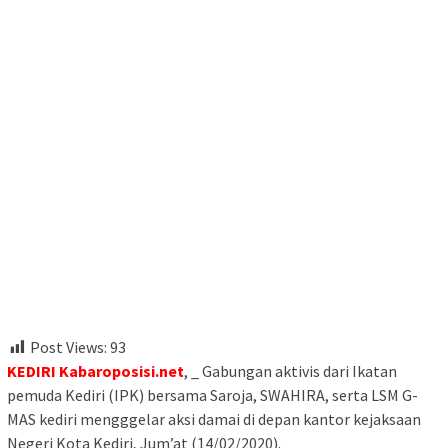
Post Views:
93
KEDIRI Kabaroposisi.net
, _ Gabungan aktivis dari Ikatan
pemuda Kediri (IPK) bersama Saroja, SWAHIRA, serta LSM G-
MAS kediri mengggelar aksi damai di depan kantor kejaksaan
Negeri Kota Kediri, Jum’at (14/02/2020).