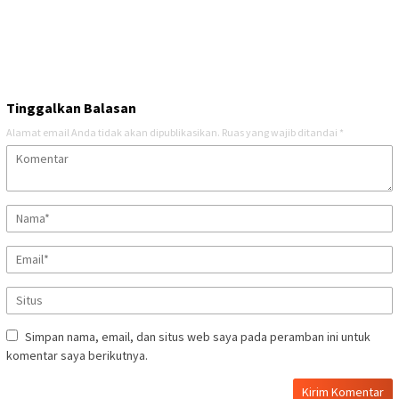
Tinggalkan Balasan
Alamat email Anda tidak akan dipublikasikan.
Ruas yang wajib ditandai
*
Simpan nama, email, dan situs web saya pada peramban ini untuk
komentar saya berikutnya.