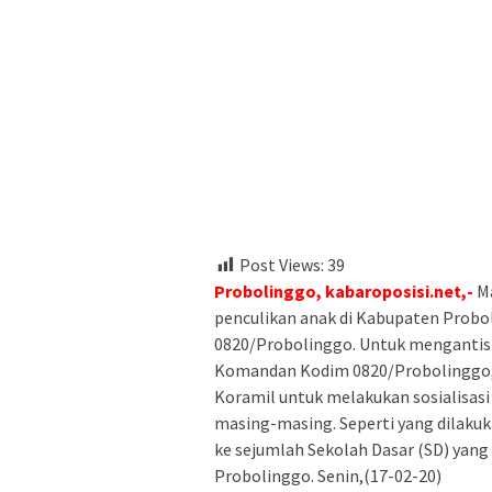
Post Views:
39
Probolinggo, kabaroposisi.net,-
Ma
penculikan anak di Kabupaten Probo
0820/Probolinggo. Untuk mengantisi
Komandan Kodim 0820/Probolinggo,
Koramil untuk melakukan sosialisasi
masing-masing. Seperti yang dilakuk
ke sejumlah Sekolah Dasar (SD) yan
Probolinggo. Senin,(17-02-20)