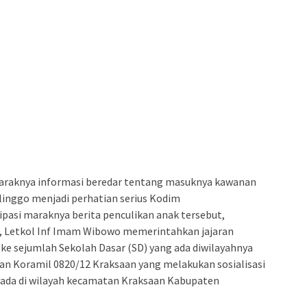
raknya informasi beredar tentang masuknya kawanan
linggo menjadi perhatian serius Kodim
pasi maraknya berita penculikan anak tersebut,
 Letkol Inf Imam Wibowo memerintahkan jajaran
 ke sejumlah Sekolah Dasar (SD) yang ada diwilayahnya
an Koramil 0820/12 Kraksaan yang melakukan sosialisasi
g ada di wilayah kecamatan Kraksaan Kabupaten