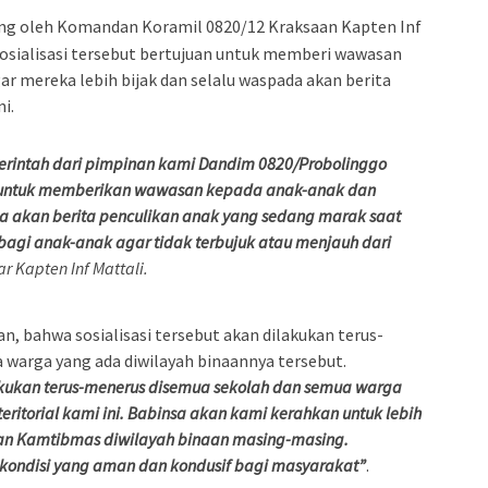
sung oleh Komandan Koramil 0820/12 Kraksaan Kapten Inf
Sosialisasi tersebut bertujuan untuk memberi wawasan
ar mereka lebih bijak dan selalu waspada akan berita
i.
 perintah dari pimpinan kami Dandim 0820/Probolinggo
a untuk memberikan wawasan kepada anak-anak dan
da akan berita penculikan anak yang sedang marak saat
 bagi anak-anak agar tidak terbujuk atau menjauh dari
ar Kapten Inf Mattali.
, bahwa sosialisasi tersebut akan dilakukan terus-
warga yang ada diwilayah binaannya tersebut.
lakukan terus-menerus disemua sekolah dan semua warga
ritorial kami ini. Babinsa akan kami kerahkan untuk lebih
kan Kamtibmas diwilayah binaan masing-masing.
dan kondisi yang aman dan kondusif bagi masyarakat”
.