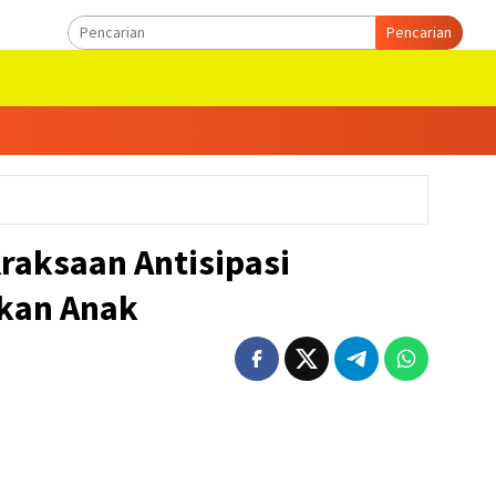
Pencarian
raksaan Antisipasi
kan Anak