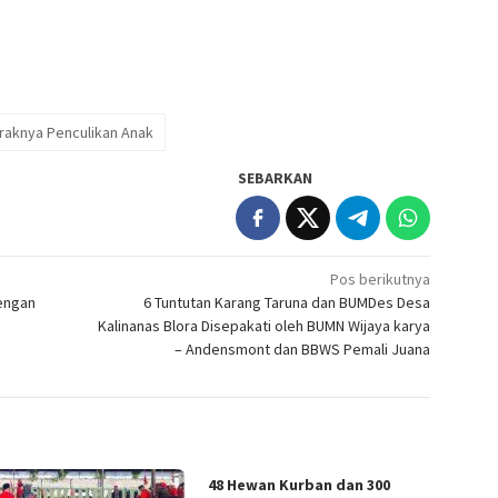
araknya Penculikan Anak
SEBARKAN
Pos berikutnya
engan
6 Tuntutan Karang Taruna dan BUMDes Desa
Kalinanas Blora Disepakati oleh BUMN Wijaya karya
– Andensmont dan BBWS Pemali Juana
48 Hewan Kurban dan 300