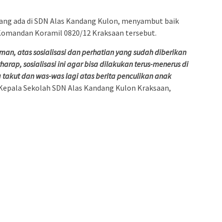
yang ada di SDN Alas Kandang Kulon, menyambut baik
h Komandan Koramil 0820/12 Kraksaan tersebut.
n, atas sosialisasi dan perhatian yang sudah diberikan
rap, sosialisasi ini agar bisa dilakukan terus-menerus di
 takut dan was-was lagi atas berita penculikan anak
i Kepala Sekolah SDN Alas Kandang Kulon Kraksaan,