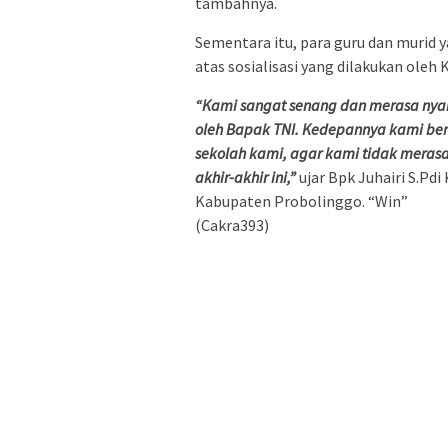
tambahnya.
Sementara itu, para guru dan murid 
atas sosialisasi yang dilakukan ole
“Kami sangat senang dan merasa nyama
oleh Bapak TNI. Kedepannya kami berha
sekolah kami, agar kami tidak merasa
akhir-akhir ini,”
ujar Bpk Juhairi S.Pd
Kabupaten Probolinggo. “Win”
(Cakra393)