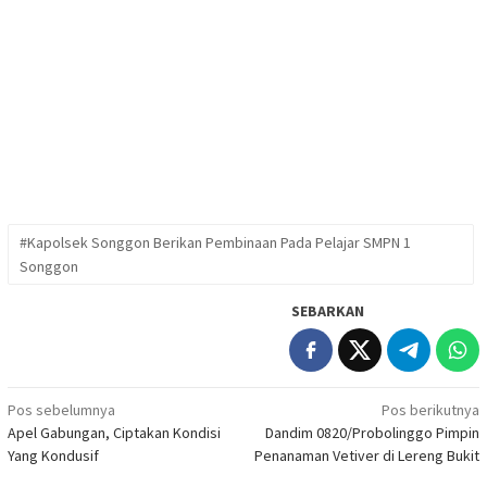
#Kapolsek Songgon Berikan Pembinaan Pada Pelajar SMPN 1
Songgon
SEBARKAN
Navigasi
Pos sebelumnya
Pos berikutnya
Apel Gabungan, Ciptakan Kondisi
Dandim 0820/Probolinggo Pimpin
pos
Yang Kondusif
Penanaman Vetiver di Lereng Bukit