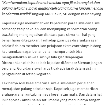
“Kami sarankan kepada anak-anakku agar jika berangkat dan
pulang sekolah supaya diantar oleh orang tuanya jangan menaiki
kendaraan sendiri”
ungkap AKP Bakin, SH dengan kasih sayang.
Kapolsek juga menambahkan kepatuhan para siswa dan siswi
terhadap tatip sekolah, dan menjunjung kehormatan orang
tua. Saling mengingatkan diantara para siswa hal-hal yang
benar harus ditegakkan. Terhadap guru juga disarankan agar
selektif dalam memberikan pelajaran ektra contohnya bidang
kepramukaan agar benar benar mampu untuk bisa
mengendalikan siswa siswinya bila giat dilapangan.
Dicontohkan oleh Kapolsek kejadian di Sempor Sleman jangan
terulang. Guru dan siswa harus tidak ada jarak dalam sistim
pengasuhan di setiap kegiatan.
Tak hanya soal keselamatan siswa-siswi dalam perjalanan
menuju dan pulang sekolah saja. Kapolsek juga memberikan
arahan-arahan untuk menjaga kesehatan mata. Dan dalam hal
ini Kapolsek ambil salah satu media yang menurutnya sangat