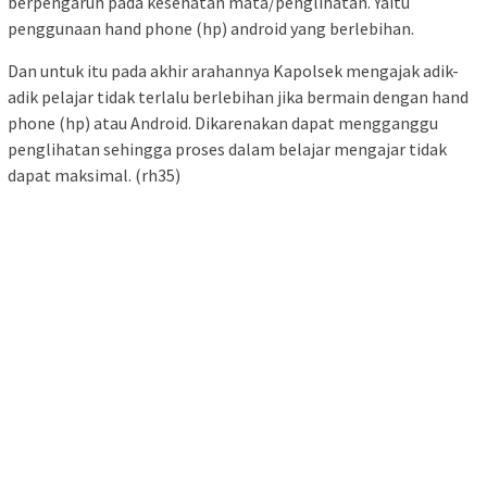
berpengaruh pada kesehatan mata/penglihatan. Yaitu
penggunaan hand phone (hp) android yang berlebihan.
Dan untuk itu pada akhir arahannya Kapolsek mengajak adik-
adik pelajar tidak terlalu berlebihan jika bermain dengan hand
phone (hp) atau Android. Dikarenakan dapat mengganggu
penglihatan sehingga proses dalam belajar mengajar tidak
dapat maksimal. (rh35)