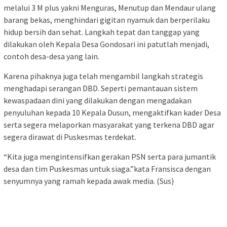
melalui 3 M plus yakni Menguras, Menutup dan Mendaur ulang
barang bekas, menghindari gigitan nyamuk dan berperilaku
hidup bersih dan sehat. Langkah tepat dan tanggap yang
dilakukan oleh Kepala Desa Gondosari ini patutlah menjadi,
contoh desa-desa yang lain.
Karena pihaknya juga telah mengambil langkah strategis
menghadapi serangan DBD. Seperti pemantauan sistem
kewaspadaan dini yang dilakukan dengan mengadakan
penyuluhan kepada 10 Kepala Dusun, mengaktifkan kader Desa
serta segera melaporkan masyarakat yang terkena DBD agar
segera dirawat di Puskesmas terdekat.
“Kita juga mengintensifkan gerakan PSN serta para jumantik
desa dan tim Puskesmas untuk siaga.”kata Fransisca dengan
senyumnya yang ramah kepada awak media. (Sus)