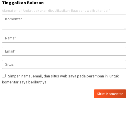
Tinggalkan Balasan
Alamat email Anda tidak akan dipublikasikan.
Ruas yang wajib ditandai
*
Simpan nama, email, dan situs web saya pada peramban ini untuk
komentar saya berikutnya.