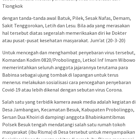
Tiongkok
dengan tanda-tanda awal Batuk, Pilek, Sesak Nafas, Demam,
Sakit Tenggorokan, Letih dan Lesu. Bila ada yang merasakan
hal tersebut diatas segeralah memeriksakan diri ke Dokter
atau pusat-pusat kesehatan masyarakat. Jum’at (20-3-20)
Untuk mencegah dan menghambat penyebaran virus tersebut,
Komandan Kodim 0820/Probolinggo, Letkol Inf Imam Wibowo
memerintahkan seluruh anggota jajarannya terutama para
Babinsa sebagai ujung tombak di lapangan untuk terus
menerus melakukan sosialisasi cara pencegahan penyebaran
Covid-19 atau lebih dikenal dengan sebutan virus Corona.
Salah satu yang terbidik kamera awak media adalah kegiatan di
Desa Jambangan, Kecamatan Besuk, Kabupaten Probolinggo,
Sersan Dua Khoiri di dampingi anggota Bhabinkamtibmas
Polsek Besuk tengah mendatangi salah satu rumah tokoh
masyarakat (ibu Risma) di Desa tersebut untuk menyampaikan