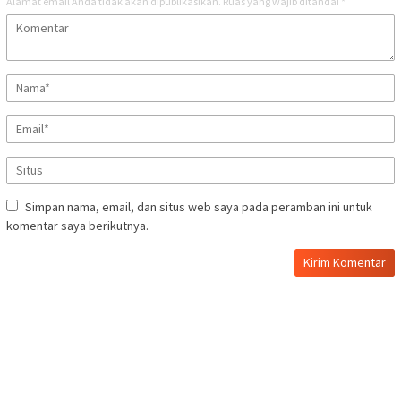
Alamat email Anda tidak akan dipublikasikan.
Ruas yang wajib ditandai
*
Simpan nama, email, dan situs web saya pada peramban ini untuk
komentar saya berikutnya.