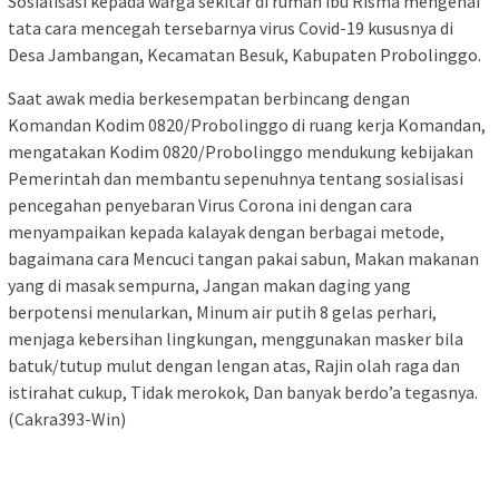
Sosialisasi kepada warga sekitar di rumah ibu Risma mengenai
tata cara mencegah tersebarnya virus Covid-19 kususnya di
Desa Jambangan, Kecamatan Besuk, Kabupaten Probolinggo.
Saat awak media berkesempatan berbincang dengan
Komandan Kodim 0820/Probolinggo di ruang kerja Komandan,
mengatakan Kodim 0820/Probolinggo mendukung kebijakan
Pemerintah dan membantu sepenuhnya tentang sosialisasi
pencegahan penyebaran Virus Corona ini dengan cara
menyampaikan kepada kalayak dengan berbagai metode,
bagaimana cara Mencuci tangan pakai sabun, Makan makanan
yang di masak sempurna, Jangan makan daging yang
berpotensi menularkan, Minum air putih 8 gelas perhari,
menjaga kebersihan lingkungan, menggunakan masker bila
batuk/tutup mulut dengan lengan atas, Rajin olah raga dan
istirahat cukup, Tidak merokok, Dan banyak berdo’a tegasnya.
(Cakra393-Win)