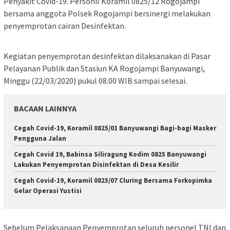
Penyakit Covid-19. Personil Koramil 0825/12 Rogojampi
bersama anggota Polsek Rogojampi bersinergi melakukan
penyemprotan cairan Desinfektan.
Kegiatan penyemprotan desinfektan dilaksanakan di Pasar
Pelayanan Publik dan Stasiun KA Rogojampi Banyuwangi,
Minggu (22/03/2020) pukul 08.00 WIB sampai selesai.
BACAAN LAINNYA
Cegah Covid-19, Koramil 0825/01 Banyuwangi Bagi-bagi Masker
Pengguna Jalan
Cegah Covid 19, Babinsa Siliragung Kodim 0825 Banyuwangi
Lakukan Penyemprotan Disinfektan di Desa Kesilir
Cegah Covid-19, Koramil 0825/07 Cluring Bersama Forkopimka
Gelar Operasi Yustisi
Sebelum Pelaksanaan Penyemprotan seluruh personel TNI dan