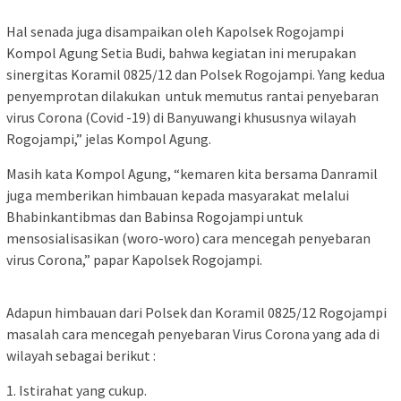
Hal senada juga disampaikan oleh Kapolsek Rogojampi
Kompol Agung Setia Budi, bahwa kegiatan ini merupakan
sinergitas Koramil 0825/12 dan Polsek Rogojampi. Yang kedua
penyemprotan dilakukan untuk memutus rantai penyebaran
virus Corona (Covid -19) di Banyuwangi khususnya wilayah
Rogojampi,” jelas Kompol Agung.
Masih kata Kompol Agung, “kemaren kita bersama Danramil
juga memberikan himbauan kepada masyarakat melalui
Bhabinkantibmas dan Babinsa Rogojampi untuk
mensosialisasikan (woro-woro) cara mencegah penyebaran
virus Corona,” papar Kapolsek Rogojampi.
Adapun himbauan dari Polsek dan Koramil 0825/12 Rogojampi
masalah cara mencegah penyebaran Virus Corona yang ada di
wilayah sebagai berikut :
1. Istirahat yang cukup.