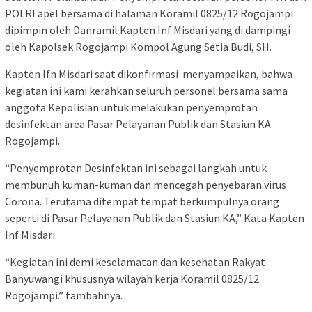
POLRI apel bersama di halaman Koramil 0825/12 Rogojampi
dipimpin oleh Danramil Kapten Inf Misdari yang di dampingi
oleh Kapolsek Rogojampi Kompol Agung Setia Budi, SH.
Kapten Ifn Misdari saat dikonfirmasi menyampaikan, bahwa
kegiatan ini kami kerahkan seluruh personel bersama sama
anggota Kepolisian untuk melakukan penyemprotan
desinfektan area Pasar Pelayanan Publik dan Stasiun KA
Rogojampi.
“Penyemprotan Desinfektan ini sebagai langkah untuk
membunuh kuman-kuman dan mencegah penyebaran virus
Corona. Terutama ditempat tempat berkumpulnya orang
seperti di Pasar Pelayanan Publik dan Stasiun KA,” Kata Kapten
Inf Misdari.
“Kegiatan ini demi keselamatan dan kesehatan Rakyat
Banyuwangi khususnya wilayah kerja Koramil 0825/12
Rogojampi.” tambahnya.