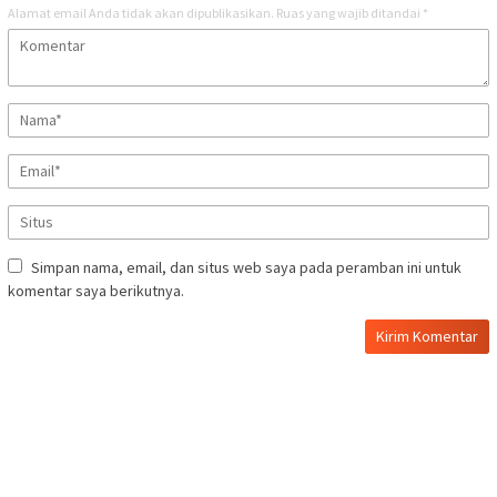
Alamat email Anda tidak akan dipublikasikan.
Ruas yang wajib ditandai
*
Simpan nama, email, dan situs web saya pada peramban ini untuk
komentar saya berikutnya.