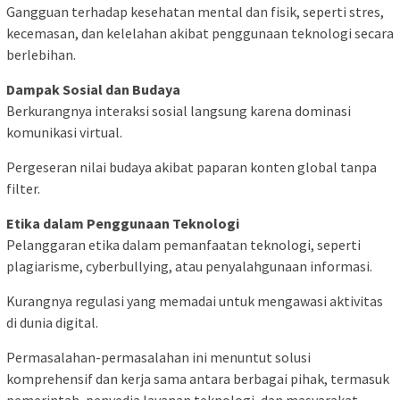
Gangguan terhadap kesehatan mental dan fisik, seperti stres,
kecemasan, dan kelelahan akibat penggunaan teknologi secara
berlebihan.
Dampak Sosial dan Budaya
Berkurangnya interaksi sosial langsung karena dominasi
komunikasi virtual.
Pergeseran nilai budaya akibat paparan konten global tanpa
filter.
Etika dalam Penggunaan Teknologi
Pelanggaran etika dalam pemanfaatan teknologi, seperti
plagiarisme, cyberbullying, atau penyalahgunaan informasi.
Kurangnya regulasi yang memadai untuk mengawasi aktivitas
di dunia digital.
Permasalahan-permasalahan ini menuntut solusi
komprehensif dan kerja sama antara berbagai pihak, termasuk
pemerintah, penyedia layanan teknologi, dan masyarakat