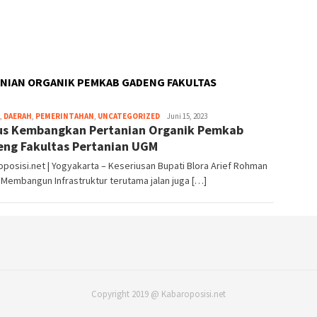
NIAN ORGANIK PEMKAB GADENG FAKULTAS
,
DAERAH
,
PEMERINTAHAN
,
UNCATEGORIZED
Editor
Juni 15, 2023
us Kembangkan Pertanian Organik Pemkab
_07
ng Fakultas Pertanian UGM
posisi.net | Yogyakarta – Keseriusan Bupati Blora Arief Rohman
 Membangun Infrastruktur terutama jalan juga […]
Copyright 2019 @ Kabaroposisi.net