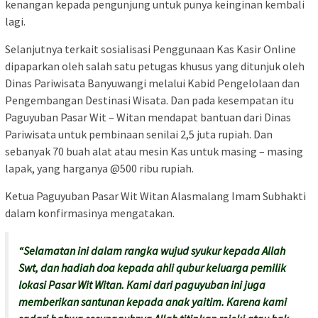
kenangan kepada pengunjung untuk punya keinginan kembali
lagi.
Selanjutnya terkait sosialisasi Penggunaan Kas Kasir Online
dipaparkan oleh salah satu petugas khusus yang ditunjuk oleh
Dinas Pariwisata Banyuwangi melalui Kabid Pengelolaan dan
Pengembangan Destinasi Wisata. Dan pada kesempatan itu
Paguyuban Pasar Wit – Witan mendapat bantuan dari Dinas
Pariwisata untuk pembinaan senilai 2,5 juta rupiah. Dan
sebanyak 70 buah alat atau mesin Kas untuk masing – masing
lapak, yang harganya @500 ribu rupiah.
Ketua Paguyuban Pasar Wit Witan Alasmalang Imam Subhakti
dalam konfirmasinya mengatakan.
“Selamatan ini dalam rangka wujud syukur kepada Allah
Swt, dan hadiah doa kepada ahli qubur keluarga pemilik
lokasi Pasar Wit Witan. Kami dari paguyuban ini juga
memberikan santunan kepada anak yaitim. Karena kami