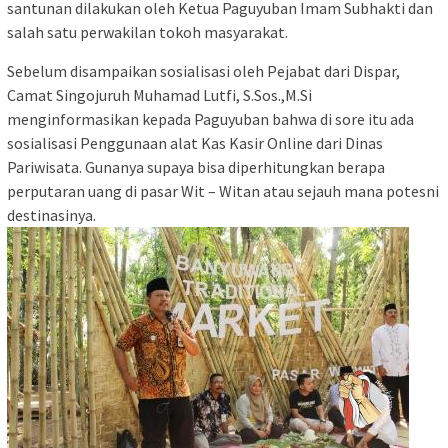
santunan dilakukan oleh Ketua Paguyuban Imam Subhakti dan
salah satu perwakilan tokoh masyarakat.
Sebelum disampaikan sosialisasi oleh Pejabat dari Dispar,
Camat Singojuruh Muhamad Lutfi, S.Sos.,M.Si
menginformasikan kepada Paguyuban bahwa di sore itu ada
sosialisasi Penggunaan alat Kas Kasir Online dari Dinas
Pariwisata. Gunanya supaya bisa diperhitungkan berapa
perputaran uang di pasar Wit – Witan atau sejauh mana potesni
destinasinya.