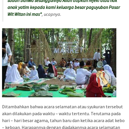
sadari bahwa sesungguhnya Allah titipkan rejeki atau hak
anak yatim kepada kami keluarga besar paguyuban Pasar
Wit Witan ini mas”
, ucapnya.
Ditambahkan bahwa acara selamatan atau syukuran tersebut
akan dilakukan pada waktu – waktu tertentu. Terutama pada
hari – hari besar agama, tahun baru dan ketika acara adat kebo
– keboan. Harapannya dengan diadakannya acara selamatan