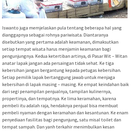
Iswanto juga memjelaskan pula tentang beberapa hal yang
dianggapnya sebagai rohnya pariwisata. Diantaranya
disebutkan yang pertama adalah keamanan, dimaksutkan
setiap tempat wisata harus menjamin keamanan bagi
pengunjungnya. Kedua ketertiban artinya, di Pasar Wit – Witan
anatar lapak jangan ada persaingan tidak sehat. Ke tiga
kebersihan jangan bergantung kepada petugas kebersihan.
Setiap pemilik lapak bertanggung jawab untuk menjaga
kebersihan di lapak masing – masing. Ke empat keindahan baik
dari segi penampilan penjualnya, tampilan kulinernya,
propertinya, dan tempatnya. Ke lima keramahan, karena
pembeli itu adalah raja, hendaknya penjual bisa membuat
pembeli nyaman dengan keramahan dan kesantunan. Ke enam
penyediaan fasilitas bagi pengunjung, satu misal toilet dan
tempat sampah. Dan yanh terkahir menimbulkan kesan