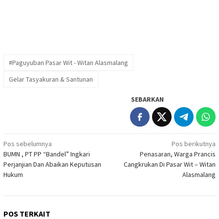
#Paguyuban Pasar Wit - Witan Alasmalang
Gelar Tasyakuran & Santunan
SEBARKAN
Navigasi
Pos sebelumnya
Pos berikutnya
BUMN , PT PP “Bandel” Ingkari
Penasaran, Warga Prancis
pos
Perjanjian Dan Abaikan Keputusan
Cangkrukan Di Pasar Wit – Witan
Hukum
Alasmalang
POS TERKAIT