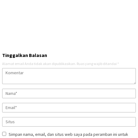
Tinggalkan Balasan
Alamat email Anda tidak akan dipublikasikan.
Ruas yang wajib ditandai
*
Simpan nama, email, dan situs web saya pada peramban ini untuk