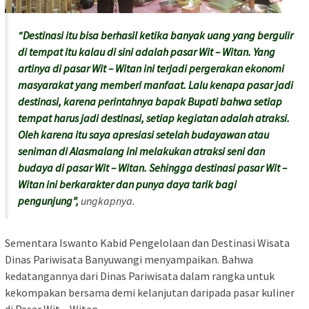
“Destinasi itu bisa berhasil ketika banyak uang yang bergulir
di tempat itu kalau di sini adalah pasar Wit – Witan. Yang
artinya di pasar Wit – Witan ini terjadi pergerakan ekonomi
masyarakat yang memberi manfaat. Lalu kenapa pasar jadi
destinasi, karena perintahnya bapak Bupati bahwa setiap
tempat harus jadi destinasi, setiap kegiatan adalah atraksi.
Oleh karena itu saya apresiasi setelah budayawan atau
seniman di Alasmalang ini melakukan atraksi seni dan
budaya di pasar Wit – Witan. Sehingga destinasi pasar Wit –
Witan ini berkarakter dan punya daya tarik bagi
pengunjung”,
ungkapnya.
Sementara Iswanto Kabid Pengelolaan dan Destinasi Wisata
Dinas Pariwisata Banyuwangi menyampaikan. Bahwa
kedatangannya dari Dinas Pariwisata dalam rangka untuk
kekompakan bersama demi kelanjutan daripada pasar kuliner
di Pasar Wit – Witan.