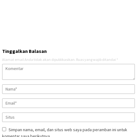
Tinggalkan Balasan
Alamat email Anda tidak akan dipublikasikan.
Ruas yang wajib ditandai
*
Simpan nama, email, dan situs web saya pada peramban ini untuk
komentar saya berikutnya.