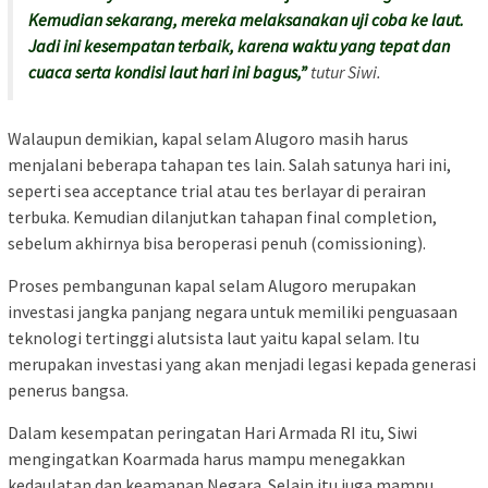
Kemudian sekarang, mereka melaksanakan uji coba ke laut.
Jadi ini kesempatan terbaik, karena waktu yang tepat dan
cuaca serta kondisi laut hari ini bagus,”
tutur Siwi.
Walaupun demikian, kapal selam Alugoro masih harus
menjalani beberapa tahapan tes lain. Salah satunya hari ini,
seperti sea acceptance trial atau tes berlayar di perairan
terbuka. Kemudian dilanjutkan tahapan final completion,
sebelum akhirnya bisa beroperasi penuh (comissioning).
Proses pembangunan kapal selam Alugoro merupakan
investasi jangka panjang negara untuk memiliki penguasaan
teknologi tertinggi alutsista laut yaitu kapal selam. Itu
merupakan investasi yang akan menjadi legasi kepada generasi
penerus bangsa.
Dalam kesempatan peringatan Hari Armada RI itu, Siwi
mengingatkan Koarmada harus mampu menegakkan
kedaulatan dan keamanan Negara. Selain itu juga mampu