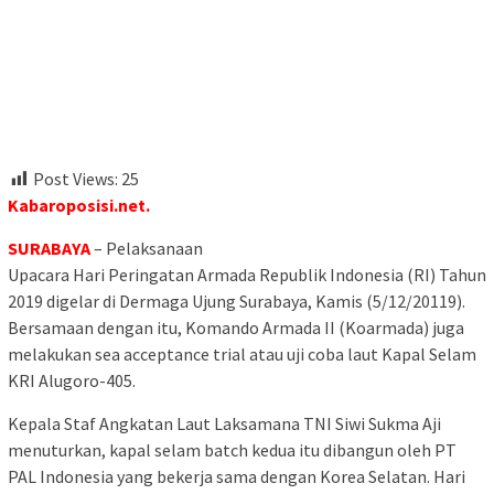
Post Views:
25
Kabaroposisi.net.
SURABAYA
– Pelaksanaan
Upacara Hari Peringatan Armada Republik Indonesia (RI) Tahun
2019 digelar di Dermaga Ujung Surabaya, Kamis (5/12/20119).
Bersamaan dengan itu, Komando Armada II (Koarmada) juga
melakukan sea acceptance trial atau uji coba laut Kapal Selam
KRI Alugoro-405.
Kepala Staf Angkatan Laut Laksamana TNI Siwi Sukma Aji
menuturkan, kapal selam batch kedua itu dibangun oleh PT
PAL Indonesia yang bekerja sama dengan Korea Selatan. Hari