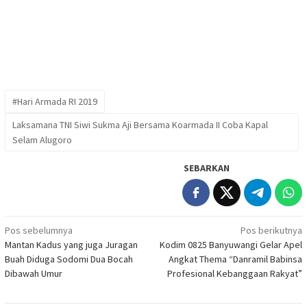
#Hari Armada RI 2019
Laksamana TNI Siwi Sukma Aji Bersama Koarmada II Coba Kapal
Selam Alugoro
SEBARKAN
Navigasi
Pos sebelumnya
Pos berikutnya
Mantan Kadus yang juga Juragan
Kodim 0825 Banyuwangi Gelar Apel
pos
Buah Diduga Sodomi Dua Bocah
Angkat Thema “Danramil Babinsa
Dibawah Umur
Profesional Kebanggaan Rakyat”