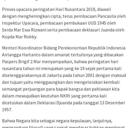
Proses upacara peringatan Hari Nusantara 2019, diawali
dengan mengheningkan cipta, terus pembacaan Pancasila oleh
Inspektur Upacara, pembacaan pembukaan UUD 1945 oleh
Serda Mar Ewa Rizwani serta pembacaan deklasari Juanda oleh
Kopda Mar Robby.
Menteri Koordinator Bidang Perekonomian Republik Indonesia
Airlangga Hartanto dalam amanat tertulisnya yang dibacakan
Paspers Brigif 2 Mar menyampaikan, bahwa peringatan hari
nusantara tahun ini merupakan yang ke 19 sejak pertama kali
diselenggarakannya di Jakarta pada tahun 2001 dengan maksud
dan tujuan yaitu menggaungkan dan mengelorakan kembali
semangat perjuangan para bapak bangsa dan pahlawan kita
dalam mewujudkan keutuhan NKRI yang pertama kali
dicetuskan dalam Deklarasi Djuanda pada tanggal 13 Desember
1957.
Bahwa Negara kita sebagai negara kepulauan, lanjutnya,
mengandung filosofi yang sangat mendasar bahkan mendapat