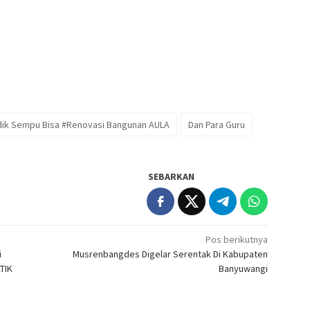
dik Sempu Bisa #Renovasi Bangunan AULA
Dan Para Guru
SEBARKAN
Pos berikutnya
i
Musrenbangdes Digelar Serentak Di Kabupaten
TIK
Banyuwangi