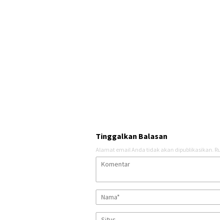
Tinggalkan Balasan
Alamat email Anda tidak akan dipublikasikan.
Ru