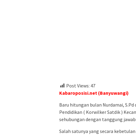
Post Views:
47
Kabaroposisi.net (Banyuwangi)
Baru hitungan bulan Nurdamai, S.Pd 
Pendidikan ( Korwilker Satdik ) Kec
sehubungan dengan tanggung jawabny
Salah satunya yang secara kebetulan