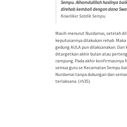
Sempu. Alhamdulillah hasilnya ba
direhab kembali dengan dana Swad
Kowrilker Satdik Sempu.
Masih menurut Nurdamai, setelah dil
keputusannya dilakukan rehab. Maka
gedung AULA pun dilaksanakan. Dan 
ditargetkan akhir bulan atau perte
rampung. Pada akhir konfirmasinya
semua guru se Kecamatan Sempu bai
Nurdamai tanpa dukungan dan seman
terlaksana. (rh35).