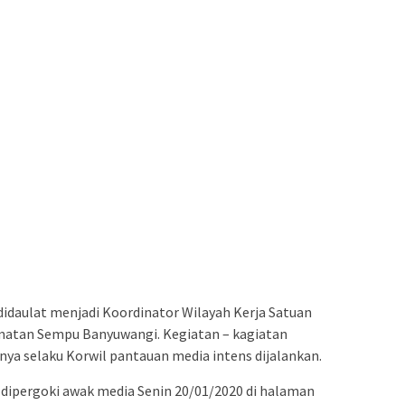
didaulat menjadi Koordinator Wilayah Kerja Satuan
amatan Sempu Banyuwangi. Kegiatan – kagiatan
a selaku Korwil pantauan media intens dijalankan.
 dipergoki awak media Senin 20/01/2020 di halaman