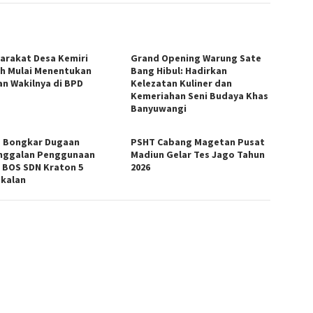
arakat Desa Kemiri
Grand Opening Warung Sate
h Mulai Menentukan
Bang Hibul: Hadirkan
han Wakilnya di BPD
Kelezatan Kuliner dan
Kemeriahan Seni Budaya Khas
Banyuwangi
 Bongkar Dugaan
PSHT Cabang Magetan Pusat
nggalan Penggunaan
Madiun Gelar Tes Jago Tahun
 BOS SDN Kraton 5
2026
kalan