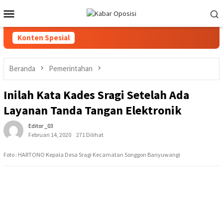
Loncat
Menu
ke
Mobile
konten
Konten Spesial
Beranda
Pemerintahan
Inilah Kata Kades Sragi Setelah Ada
Layanan Tanda Tangan Elektronik
Editor _03
Februari 14, 2020
271 Dilihat
Foto : HARTONO Kepala Desa Sragi Kecamatan Songgon Banyuwangi