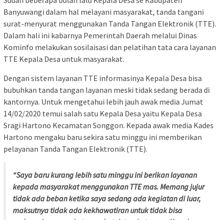
Sudah beberapa bulan lalu Kepala Desa se Kabupaten
Banyuwangi dalam hal melayani masyarakat, tanda tangani
surat-menyurat menggunakan Tanda Tangan Elektronik (TTE).
Dalam hali ini kabarnya Pemerintah Daerah melalui Dinas
Kominfo melakukan sosilaisasi dan pelatihan tata cara layanan
TTE Kepala Desa untuk masyarakat.
Dengan sistem layanan TTE informasinya Kepala Desa bisa
bubuhkan tanda tangan layanan meski tidak sedang berada di
kantornya. Untuk mengetahui lebih jauh awak media Jumat
14/02/2020 temui salah satu Kepala Desa yaitu Kepala Desa
Sragi Hartono Kecamatan Songgon. Kepada awak media Kades
Hartono mengaku baru sekira satu minggu ini memberikan
pelayanan Tanda Tangan Elektronik (TTE).
“Saya baru kurang lebih satu minggu ini berikan layanan
kepada masyarakat menggunakan TTE mas. Memang jujur
tidak ada beban ketika saya sedang ada kegiatan di luar,
maksutnya tidak ada kekhawatiran untuk tidak bisa