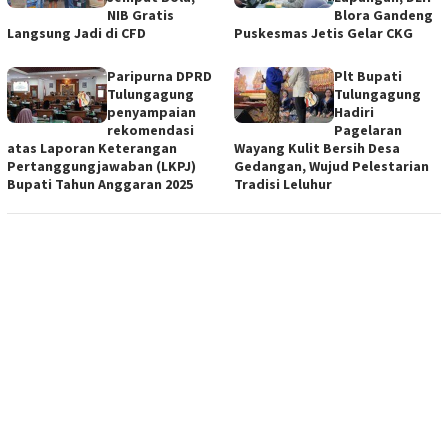
NIB Gratis
Blora Gandeng
Langsung Jadi di CFD
Puskesmas Jetis Gelar CKG
Paripurna DPRD
Plt Bupati
Tulungagung
Tulungagung
penyampaian
Hadiri
rekomendasi
Pagelaran
atas Laporan Keterangan
Wayang Kulit Bersih Desa
Pertanggungjawaban (LKPJ)
Gedangan, Wujud Pelestarian
Bupati Tahun Anggaran 2025
Tradisi Leluhur