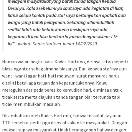
melayani masyarakat yang butuh tanda tangan Kepala
Desanya. Kalau sebelumnya saat saya ada kegiatan di luar,
harus selalu kontak pada staf saya pertanyakan apakah ada
warga yang butuh pelayanan. Sekarang alhamdulillah
sedikit tidak ada beban karena meskipun saya ada
kegiatan di luar bisa berikan layanan dengan sistem TTE
ini”
, ungkap Kades Hartono Jumat 14/02/2020.
Namun walau begitu kata Kades Hartono, dirinya tetap seperti
biasa ngantor sebagaimana biasanya. Dan kepada stafnya pun
wanti-wanti agar hati-hati melayani surat menyurat harus
diteliti betul apa tujuan dan keperuntukannya. Kalau
meragukan daripada beresiko kemudian hari, diminta untuk
tidak serta merta diajukan tanda tangan biar tertunda tapi
tidak menimbulkan masalah.
Ditambahkan oleh Kades Hartono, bahwa masalah layanan
TTE tersebut perlu juga disosialisakan ke masyarakat. Dengan
maksut supaya masyarakat tidak beranggapan bahwa dengan