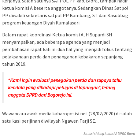
kerjanya. Salah satunya SATPOL PP kab. Blora, tampak hadir
ketua komisi A beserta anggotanya. Sedangkan Dinas Satpol
PP diwakili sekretaris satpol PP Bambang, ST dan Kasubbag
program keuangan Diyah Kumalasari.
Dalam rapat koordinasi Ketua komisi A, H Supardi SH
menyampaikan, ada beberapa agenda yang menjadi
pembahasan rapat kali ini dua hal yang menjadi fokus tentang
pelaksanaan perda dan penanganan kebakaran sepanjang
tahun 2019.
“Kami ingin evaluasi penegakan perda dan supaya tahu
kendala yang dihadapi petugas di lapangan”, terang
anggota DPRD dari Bogorejo ini.
Wawancara awak media kabaroposisi.net (28/02/2020) di salah
satu kasi perijinan diwilayah Ngawen Tarji SE.
Situasi sidang komisi A DPRD Blora