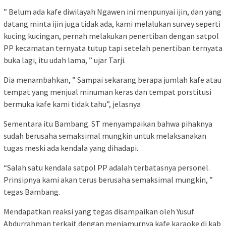
” Belum ada kafe diwilayah Ngawen ini menpunyai ijin, dan yang
datang minta ijin juga tidak ada, kami melalukan survey seperti
kucing kucingan, pernah melakukan penertiban dengan satpol
PP kecamatan ternyata tutup tapi setelah penertiban ternyata
buka lagi, itu udah lama, ” ujar Tarji.
Dia menambahkan, ” Sampai sekarang berapa jumlah kafe atau
tempat yang menjual minuman keras dan tempat porstitusi
bermuka kafe kami tidak tahu”, jelasnya
Sementara itu Bambang. ST menyampaikan bahwa pihaknya
sudah berusaha semaksimal mungkin untuk melaksanakan
tugas meski ada kendala yang dihadapi.
“Salah satu kendala satpol PP adalah terbatasnya personel.
Prinsipnya kami akan terus berusaha semaksimal mungkin, ”
tegas Bambang.
Mendapatkan reaksi yang tegas disampaikan oleh Yusuf
Abdurrahman terkait dengan menjamurnya kafe karaoke di kab