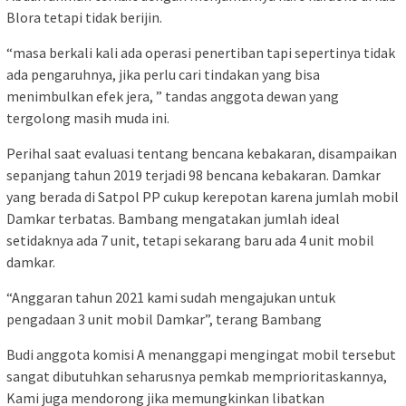
Blora tetapi tidak berijin.
“masa berkali kali ada operasi penertiban tapi sepertinya tidak
ada pengaruhnya, jika perlu cari tindakan yang bisa
menimbulkan efek jera, ” tandas anggota dewan yang
tergolong masih muda ini.
Perihal saat evaluasi tentang bencana kebakaran, disampaikan
sepanjang tahun 2019 terjadi 98 bencana kebakaran. Damkar
yang berada di Satpol PP cukup kerepotan karena jumlah mobil
Damkar terbatas. Bambang mengatakan jumlah ideal
setidaknya ada 7 unit, tetapi sekarang baru ada 4 unit mobil
damkar.
“Anggaran tahun 2021 kami sudah mengajukan untuk
pengadaan 3 unit mobil Damkar”, terang Bambang
Budi anggota komisi A menanggapi mengingat mobil tersebut
sangat dibutuhkan seharusnya pemkab memprioritaskannya,
Kami juga mendorong jika memungkinkan libatkan