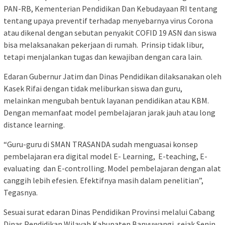
PAN-RB, Kementerian Pendidikan Dan Kebudayaan RI tentang
tentang upaya preventif terhadap menyebarnya virus Corona
atau dikenal dengan sebutan penyakit COFID 19 ASN dan siswa
bisa melaksanakan pekerjaan di rumah. Prinsip tidak libur,
tetapi menjalankan tugas dan kewajiban dengan cara lain.
Edaran Gubernur Jatim dan Dinas Pendidikan dilaksanakan oleh
Kasek Rifai dengan tidak meliburkan siswa dan guru,
melainkan mengubah bentuk layanan pendidikan atau KBM.
Dengan memanfaat model pembelajaran jarak jauh atau long
distance learning.
“Guru-guru di SMAN TRASANDA sudah menguasai konsep
pembelajaran era digital model E- Learning, E-teaching, E-
evaluating dan E-controlling. Model pembelajaran dengan alat
canggih lebih efesien. Efektifnya masih dalam penelitian”,
Tegasnya.
Sesuai surat edaran Dinas Pendidikan Provinsi melalui Cabang
Dinas Pendidikan Wilayah Kabupaten Banyuwangi, sejak Senin