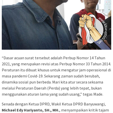
“Dasar acuan surat tersebut adalah Perbup Nomor 14 Tahun
2021, yang merupakan revisi atas Perbup Nomor 33 Tahun 2014.
Peraturan itu dibuat khusus untuk mengatur jam operasional di
masa pandemi Covid-19. Sekarang zaman sudah berubah,
dinamika sosial pun berbeda. Mari kita atur secara seksama
melalui Peraturan Daerah (Perda) yang lebih tepat, bukan
menggunakan aturan lama yang sudah usang,” tegas Made.
​Senada dengan Ketua DPRD, Wakil Ketua DPRD Banyuwangi,
Michael Edy Hariyanto, SH., MH.
, menyampaikan kritik tajam