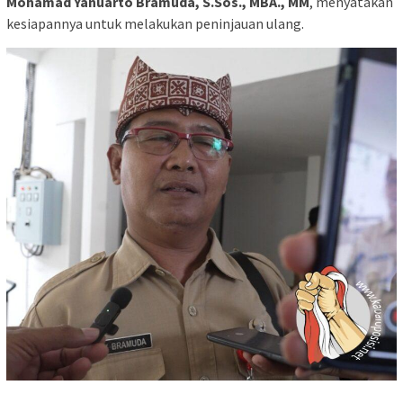
Mohamad Yanuarto Bramuda, S.Sos., MBA., MM
, menyatakan
kesiapannya untuk melakukan peninjauan ulang.