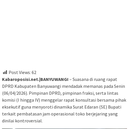
Post Views:
62
Kabaroposisi.net.|​
BANYUWANGI
– Suasana di ruang rapat
DPRD Kabupaten Banyuwangi mendadak memanas pada Senin
(06/04/2026). Pimpinan DPRD, pimpinan fraksi, serta lintas
komisi (I hingga IV) menggelar rapat konsultasi bersama pihak
eksekutif guna menyoroti dinamika Surat Edaran (SE) Bupati
terkait pembatasan jam operasional toko berjejaring yang
dinilai kontroversial.