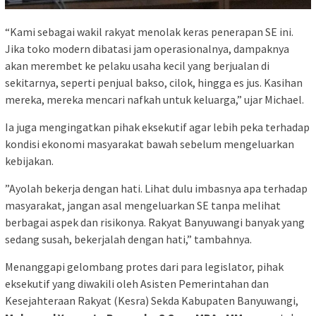
“Kami sebagai wakil rakyat menolak keras penerapan SE ini.
Jika toko modern dibatasi jam operasionalnya, dampaknya
akan merembet ke pelaku usaha kecil yang berjualan di
sekitarnya, seperti penjual bakso, cilok, hingga es jus. Kasihan
mereka, mereka mencari nafkah untuk keluarga,” ujar Michael.
​Ia juga mengingatkan pihak eksekutif agar lebih peka terhadap
kondisi ekonomi masyarakat bawah sebelum mengeluarkan
kebijakan.
​”Ayolah bekerja dengan hati. Lihat dulu imbasnya apa terhadap
masyarakat, jangan asal mengeluarkan SE tanpa melihat
berbagai aspek dan risikonya. Rakyat Banyuwangi banyak yang
sedang susah, bekerjalah dengan hati,” tambahnya.
​Menanggapi gelombang protes dari para legislator, pihak
eksekutif yang diwakili oleh Asisten Pemerintahan dan
Kesejahteraan Rakyat (Kesra) Sekda Kabupaten Banyuwangi,