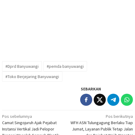
#Dprd Banyuwangi
#pemda banyuwangi
#Toko Berjejaring Banyuwangi
SEBARKAN
Navigasi
Pos sebelumnya
Pos berikutnya
Camat Singojuruh Ajak Pejabat
WFH ASN Tulungagung Berlaku Tiap
pos
Instansi Vertikal Jadi Pelopor
Jumat, Layanan Publik Tetap Jalan