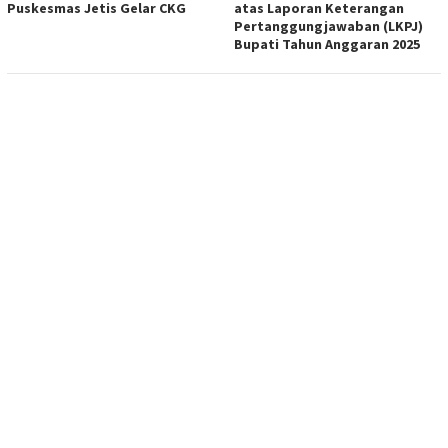
Puskesmas Jetis Gelar CKG
atas Laporan Keterangan
Pertanggungjawaban (LKPJ)
Bupati Tahun Anggaran 2025