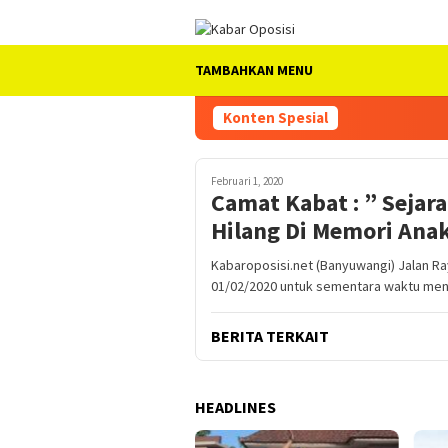
Loncat
ke
konten
TAMBAHKAN MENU
Konten Spesial
Februari 1, 2020
Camat Kabat : ” Seja
Hilang Di Memori Anak
Kabaroposisi.net (Banyuwangi) Jalan 
01/02/2020 untuk sementara waktu men
BERITA TERKAIT
HEADLINES