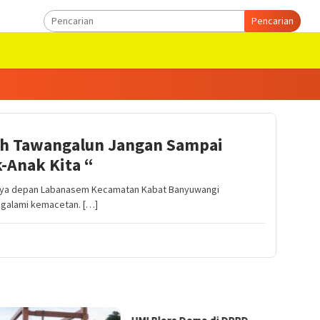
Pencarian
rah Tawangalun Jangan Sampai
-Anak Kita “
Raya depan Labanasem Kecamatan Kabat Banyuwangi
galami kemacetan. […]