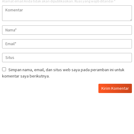
Alamat email Anda tidak akan dipublikasikan.
Ruas yang wajib ditandai
*
Simpan nama, email, dan situs web saya pada peramban ini untuk
komentar saya berikutnya.