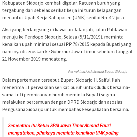
Kabupaten Sidoarjo kembali digelar. Ratusan buruh yang
tergabung dari sebelas serikat kerja ini turun kelapangan
menuntut Upah Kerja Kabupaten (UMK) senilai Rp. 4.2 juta.
Aksi yang berlangsung di kawasan Jalan jati, jalan Pahlawan
menuju ke Pendopo Sidoarjo, Selasa (5/11/2019). meminta
kenaikan upah minimal sesuai PP 78/2015 kepada Bupati yang
nantinya diteruskan ke Gubernur Jawa Timur sebelum tanggal
21 November 2019 mendatang.
Perwakilan Aksi ditemui Bupati Sidoarjo
Dalam pertemuan tersebut Bupati Sidoarjo H. Saiful Ilah
menerima 11 perwakilan serikat buruh untuk duduk bersama-
sama. Inti pembicaraan buruh meminta Bupati segera
melakukan pertemuan dengan DPRD Sidoarjo dan asosiasi
Pengusaha Sidoarjo untuk membahas kesepakatan bersama.
Sementara itu Ketua SPSI Jawa Timur Ahmad Fauzi
mengatakan, pihaknya meminta kenaikan UMK paling