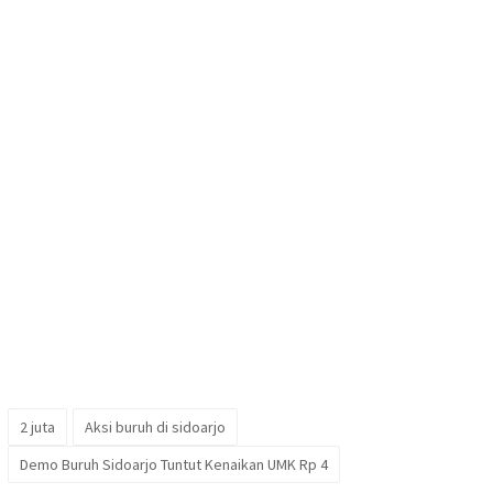
2 juta
Aksi buruh di sidoarjo
Demo Buruh Sidoarjo Tuntut Kenaikan UMK Rp 4