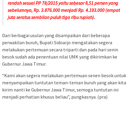
rendah sesuai PP 78/2015 yaitu sebesar 8,51 persen yang
sebelumnya, Rp. 3.876.000 menjadi Rp. 4.193.000 (empat
juta seratus sembilan puluh tiga ribu rupiah).
Dari berbagai usulan yang disampaikan dari beberapa
perwakilan buruh, Bupati Sidoarjo mengatakan segera
melakukan pertemuan secara triparti dan pada hari senin
besok sudah ada penentuan nilai UMK yang dikirimkan ke
Gubernur Jawa Timur.
“Kami akan segera melakukan pertemuan senen besok untuk
menyampaikan tuntutan teman-teman buruh yang akan kita
kirim nanti ke Gubernur Jawa Timur, semoga tuntutan ini
menjadi perhatian khusus beliau”, pungkasnya. (pra)