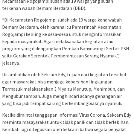
Kecamatan Rogojampi sudah ada 19 warga yang sudah
terkenah wabah Demam Berdarah (DBD).
“Di Kecamatan Rogojampi sudah ada 19 warga kena wabah
Demam Berdarah, oleh karena itu Pemerintah Kecamatan
Rogojampi keliling ke desa-desa untuk menginformasikan
kepada masyarakat. Agar melaksanakan kegiatan atau
program yang didengungkan Pemkab Banyuwangi Gertak PSN
yaitu Gerakan Serentak Pemberantasan Sarang Nyamuk”,
jelasnya.
Ditambahkan oleh Sekcam Edy, tujuan dari kegiatan tersebut
agar masyarakat bisa menjaga kebersihan lingkungan.
Termasuk melaksanakan 3 M yaitu Menutup, Menimbun, dan
Mengubur sampah. Juga menghindari adanya genangan air
yang bisa jadi tempat sarang berkembangbiaknya nyamuk.
Ketika dimintai tanggapan informasi Virus Corona, Sekcam Edy
meminta masayarakat untuk tidak panik dan tidak berlebihan.
Kembali lagi ditegaskan oleh Sekcam bahwa segala penyakit