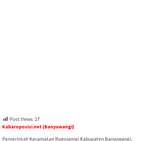
Post Views:
27
Kabaroposisi.net (Banyuwangi)
Pemerintah Kecamatan Rogojampi Kabupaten Banyuwangi,