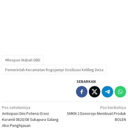
#Respon Wabah DBD
Pemerintah Kecamatan Rogojampi Sosilisasi Keliling Desa
SEBARKAN
Navigasi
Pos sebelumnya
Pos berikutnya
Antisipasi Dini Potensi Erosi
SMKN 2 Donorojo Membuat Produk
pos
Koramil 0820/08 Sukapura Galang
BOLEN
Aksi Penghijauan