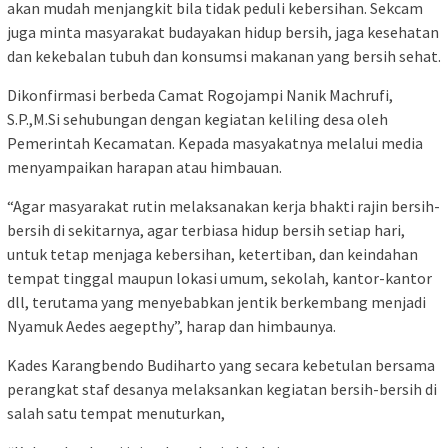
akan mudah menjangkit bila tidak peduli kebersihan. Sekcam
juga minta masyarakat budayakan hidup bersih, jaga kesehatan
dan kekebalan tubuh dan konsumsi makanan yang bersih sehat.
Dikonfirmasi berbeda Camat Rogojampi Nanik Machrufi,
S.P.,M.Si sehubungan dengan kegiatan keliling desa oleh
Pemerintah Kecamatan. Kepada masyakatnya melalui media
menyampaikan harapan atau himbauan.
“Agar masyarakat rutin melaksanakan kerja bhakti rajin bersih-
bersih di sekitarnya, agar terbiasa hidup bersih setiap hari,
untuk tetap menjaga kebersihan, ketertiban, dan keindahan
tempat tinggal maupun lokasi umum, sekolah, kantor-kantor
dll, terutama yang menyebabkan jentik berkembang menjadi
Nyamuk Aedes aegepthy”, harap dan himbaunya.
Kades Karangbendo Budiharto yang secara kebetulan bersama
perangkat staf desanya melaksankan kegiatan bersih-bersih di
salah satu tempat menuturkan,