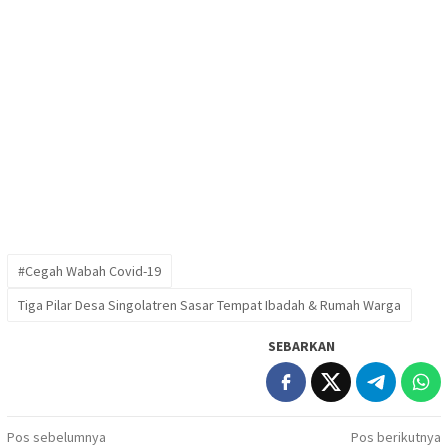
#Cegah Wabah Covid-19
Tiga Pilar Desa Singolatren Sasar Tempat Ibadah & Rumah Warga
SEBARKAN
Navigasi
Pos sebelumnya
Pos berikutnya