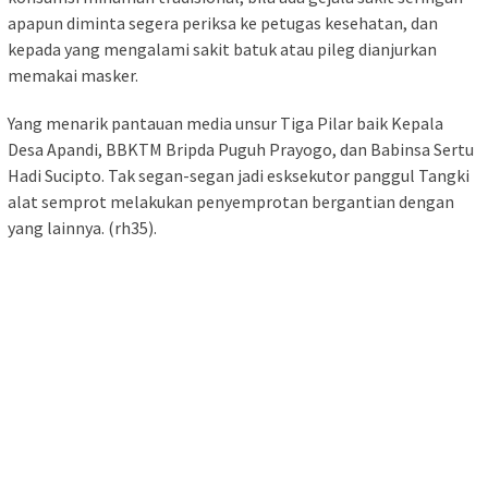
apapun diminta segera periksa ke petugas kesehatan, dan
kepada yang mengalami sakit batuk atau pileg dianjurkan
memakai masker.
Yang menarik pantauan media unsur Tiga Pilar baik Kepala
Desa Apandi, BBKTM Bripda Puguh Prayogo, dan Babinsa Sertu
Hadi Sucipto. Tak segan-segan jadi esksekutor panggul Tangki
alat semprot melakukan penyemprotan bergantian dengan
yang lainnya. (rh35).