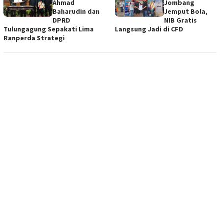
Ahmad
Jombang
Baharudin dan
Jemput Bola,
DPRD
NIB Gratis
Tulungagung Sepakati Lima
Langsung Jadi di CFD
Ranperda Strategi