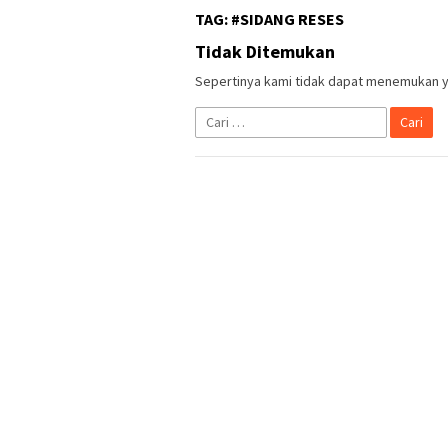
TAG:
#SIDANG RESES
Tidak Ditemukan
Sepertinya kami tidak dapat menemukan y
Cari
untuk: