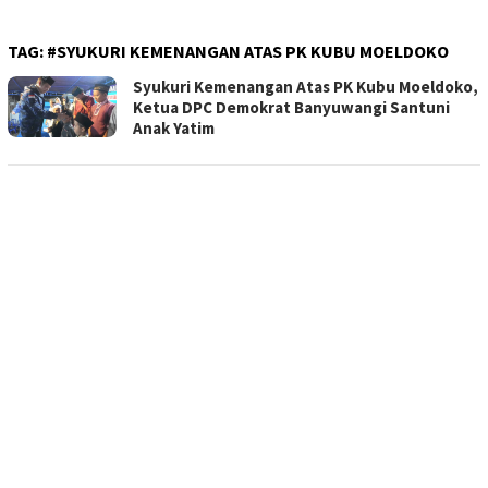
TAG:
#SYUKURI KEMENANGAN ATAS PK KUBU MOELDOKO
Syukuri Kemenangan Atas PK Kubu Moeldoko,
Ketua DPC Demokrat Banyuwangi Santuni
Anak Yatim