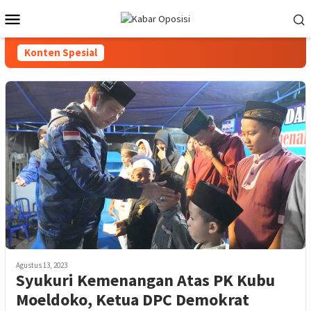
Loncat
Menu
ke
Mobile
konten
Konten Spesial
Agustus 13, 2023
Syukuri Kemenangan Atas PK Kubu
Moeldoko, Ketua DPC Demokrat