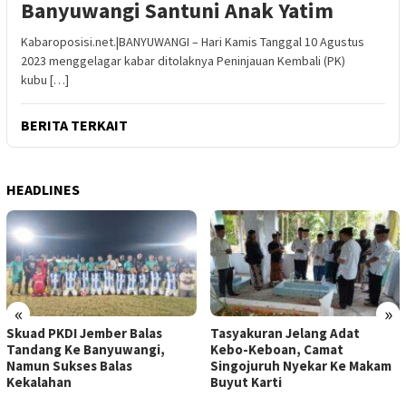
Banyuwangi Santuni Anak Yatim
Kabaroposisi.net.|BANYUWANGI – Hari Kamis Tanggal 10 Agustus
2023 menggelagar kabar ditolaknya Peninjauan Kembali (PK)
kubu […]
BERITA TERKAIT
HEADLINES
«
»
Skuad PKDI Jember Balas
Tasyakuran Jelang Adat
Tandang Ke Banyuwangi,
Kebo-Keboan, Camat
Namun Sukses Balas
Singojuruh Nyekar Ke Makam
Kekalahan
Buyut Karti