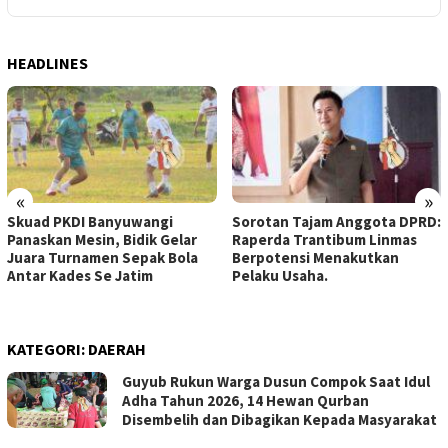
HEADLINES
«
»
Skuad PKDI Banyuwangi
Sorotan Tajam Anggota DPRD:
Panaskan Mesin, Bidik Gelar
Raperda Trantibum Linmas
Juara Turnamen Sepak Bola
Berpotensi Menakutkan
Antar Kades Se Jatim
Pelaku Usaha.
KATEGORI:
DAERAH
Guyub Rukun Warga Dusun Compok Saat Idul
Adha Tahun 2026, 14 Hewan Qurban
Disembelih dan Dibagikan Kepada Masyarakat