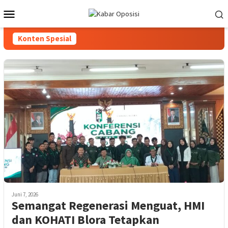
Loncat
Menu
ke
Mobile
konten
Konten Spesial
Juni 7, 2026
Semangat Regenerasi Menguat, HMI
dan KOHATI Blora Tetapkan